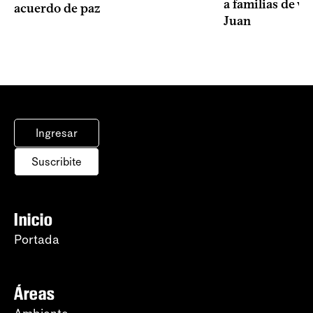
a familias de v
acuerdo de paz
Juan
Ingresar
Suscribite
Inicio
Portada
Áreas