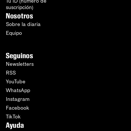
Tu ID (número de
suscripción)
Nosotros
Sobre la diaria
Equipo
Seguinos
Newsletters
RSS
YouTube
WhatsApp
Instagram
Facebook
TikTok
Ayuda