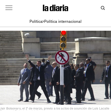
Política
Política internacional
Jair Bolsonaro, el 1º de marzo, previo a los actos de asunción de Luis Lacalle