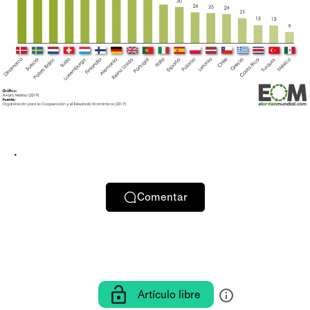
.
Comentar
Artículo libre