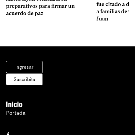
fue citado a de
preparativos para firmar un
a familias de v
acuerdo de paz
Juan
Ingresar
Suscribite
Inicio
Portada