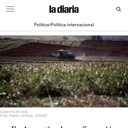
Política
Política internacional
Cosecha de soja.
Foto: Pablo La Rosa, ADHOC