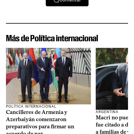
Más de Política internacional
POLÍTICA INTERNACIONAL
Cancilleres de Armenia y
ARGENTINA
Macri no puede 
Azerbaiyán comenzaron
fue citado a de
preparativos para firmar un
a familias de v
acuerdo de paz