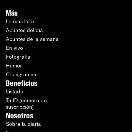
Más
Lo más leído
Apuntes del día
Apuntes de la semana
En vivo
Fotografía
Humor
Crucigramas
Beneficios
Listado
Tu ID (número de
suscripción)
Nosotros
Sobre la diaria