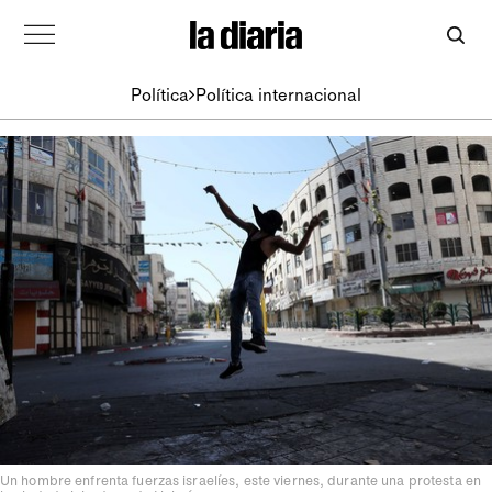
Política
Política internacional
Un hombre enfrenta fuerzas israelíes, este viernes, durante una protesta en