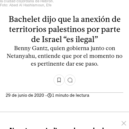
la ciudad cisjordana de Hebrón.
Foto: Abed Al Hashlamoun, Efe
Bachelet dijo que la anexión de
territorios palestinos por parte
de Israel “es ilegal”
Benny Gantz, quien gobierna junto con
Netanyahu, entiende que por el momento no
es pertinente dar ese paso.
29 de junio de 2020
-
1 minuto de lectura