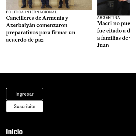
POLÍTICA INTERNACIONAL
Cancilleres de Armenia y
ARGENTINA
Macri no puede 
Azerbaiyán comenzaron
fue citado a de
preparativos para firmar un
a familias de v
acuerdo de paz
Juan
Ingresar
Suscribite
Inicio