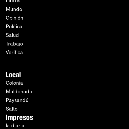
Libros
Mundo
Opinión
Política
Salud
Trabajo
Verifica
Local
Colonia
Maldonado
Paysandú
Salto
Impresos
la diaria