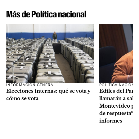
Más de Política nacional
INFORMACIÓN GENERAL
POLÍTICA NACIONA
Elecciones internas: qué se vota y
Ediles del Part
cómo se vota
llamarán a sala 
Montevideo por 
de respuesta” a
informes