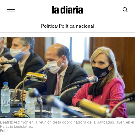
Política
Política nacional
Beatriz Argimón en la reunión de la coordinadora de la bancadas, ayer, en el
Palacio Legislativo.
Foto: .