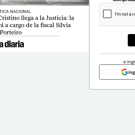
TICA NACIONAL
stino llega a la Justicia: la
á a cargo de la fiscal Silvia
Porteiro
o ing
in