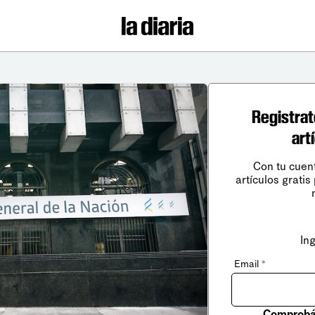
Registrat
art
Con tu cuen
artículos gratis
In
Email
*
Comprobá 