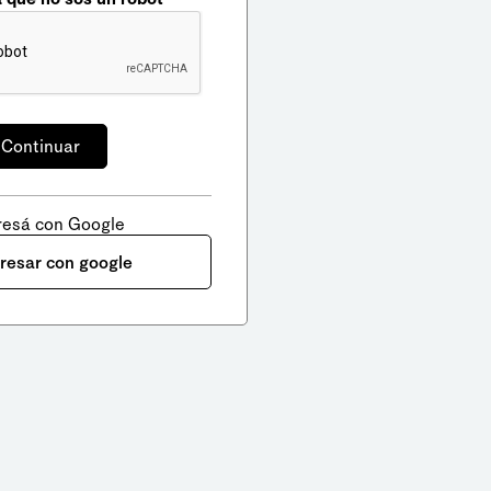
resá con Google
gresar con google