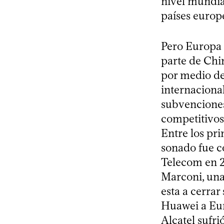
nivel mundial
países europ
Pero Europa 
parte de Chi
por medio de
internaciona
subvenciones 
competitivos
Entre los pr
sonado fue c
Telecom en 2
Marconi, una
esta a cerrar
Huawei a Eur
Alcatel sufri