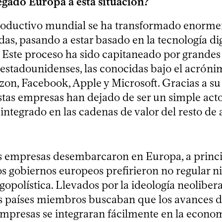
gado Europa a esta situación?
roductivo mundial se ha transformado enorme
as, pasando a estar basado en la tecnología digi
 Este proceso ha sido capitaneado por grande
 estadounidenses, las conocidas bajo el acr
on, Facebook, Apple y Microsoft. Gracias a su
estas empresas han dejado de ser un simple ac
integrado en las cadenas de valor del resto de 
 empresas desembarcaron en Europa, a princi
s gobiernos europeos prefirieron no regular ni
gopolística. Llevados por la ideología neolibera
 países miembros buscaban que los avances di
 empresas se integraran fácilmente en la econo