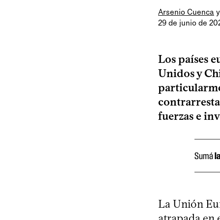
Arsenio Cuenca
29 de junio de 20
Los países e
Unidos y Chi
particularme
contrarresta
fuerzas e inv
Sumá
l
La Unión Eur
atrapada en 