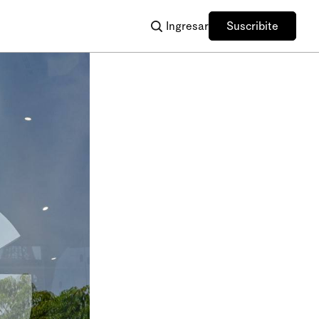
Ingresar
Suscribite