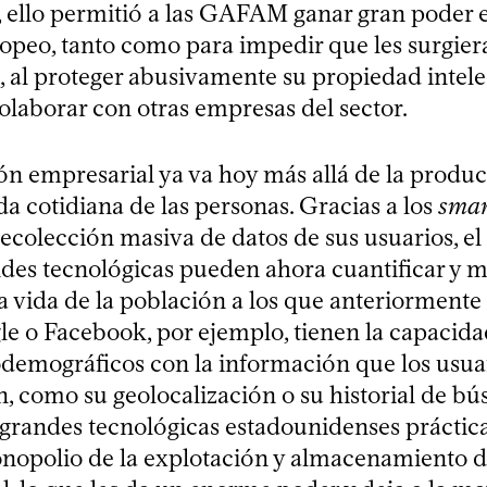
 ello permitió a las GAFAM ganar gran poder e
peo, tanto como para impedir que les surgier
 al proteger abusivamente su propiedad intele
olaborar con otras empresas del sector.
ón empresarial ya va hoy más allá de la produc
ida cotidiana de las personas. Gracias a los
smar
recolección masiva de datos de sus usuarios, e
andes tecnológicas pueden ahora cuantificar y 
a vida de la población a los que anteriormente 
le o Facebook, por ejemplo, tienen la capacida
iodemográficos con la información que los usuar
, como su geolocalización o su historial de b
s grandes tecnológicas estadounidenses prácti
nopolio de la explotación y almacenamiento 