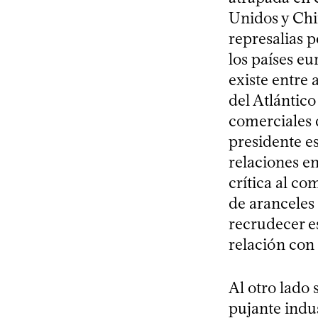
Unidos y Chi
represalias p
los países eu
existe entre
del Atlántic
comerciales 
presidente e
relaciones en
crítica al c
de aranceles
recrudecer e
relación con 
Al otro lado
pujante indu