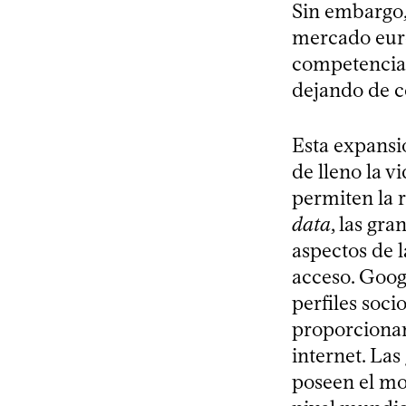
Sin embargo,
mercado euro
competencia,
dejando de c
Esta expansi
de lleno la v
permiten la 
data
, las gr
aspectos de l
acceso. Goog
perfiles soc
proporcionan
internet. La
poseen el mo