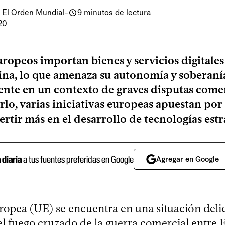
y
El Orden Mundial
-
9 minutos de lectura
20
uropeos importan bienes y servicios digitale
na, lo que amenaza su autonomía y soberaní
nte en un contexto de graves disputas comer
rlo, varias iniciativas europeas apuestan po
ertir más en el desarrollo de tecnologías estr
a diaria
a tus fuentes preferidas en Google
Agregar en Google
opea (UE) se encuentra en una situación delic
el fuego cruzado de la guerra comercial entre 