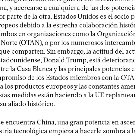
na, y acercarse a cualquiera de las dos potenc
or parte de la otra. Estados Unidos es el socio 
ropeos debido a la estrecha colaboración histó
 ambos en organizaciones como la Organizació
o Norte (OTAN), o por los numerosos intercamb
que comparten. Sin embargo, la actitud del act
stadounidense, Donald Trump, está deteriorand
tre la Casa Blanca y las principales potencias 
ompromiso de los Estados miembros con la OTAN
 a los productos europeos y las constantes am
stas medidas están haciendo a la UE replantea
su aliado histórico.
 se encuentra China, una gran potencia en asce
stria tecnológica empieza a hacerle sombra a 