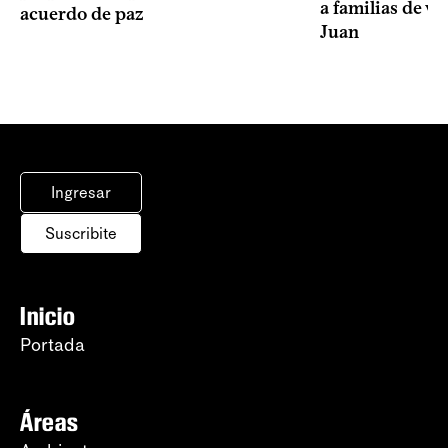
a familias de v
acuerdo de paz
Juan
Ingresar
Suscribite
Inicio
Portada
Áreas