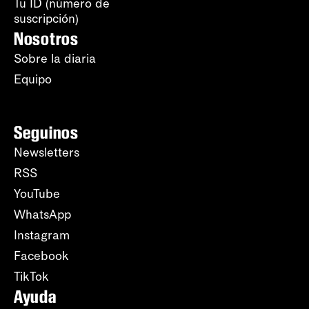
Tu ID (número de
suscripción)
Nosotros
Sobre la diaria
Equipo
Seguinos
Newsletters
RSS
YouTube
WhatsApp
Instagram
Facebook
TikTok
Ayuda