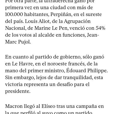
Por otra parte, la ultraderecha ganó por
primera vez en una ciudad con más de
100.000 habitantes, Perpiñán, en el sureste
del país. Louis Aliot, de la Agrupación
Nacional, de Marine Le Pen, venció con 54%
de los votos al alcalde en funciones, Jean-
Marc Pujol.
En cuanto al partido de gobierno, sólo ganó
en Le Havre, en el noroeste francés, de la
mano del primer ministro, Édouard Philippe.
Sin embargo, lejos de dar tranquilidad, esta
victoria representa un desafío para el
presidente.
Macron llegó al Elíseo tras una campaña en
la que perfiló al suyo como un partido