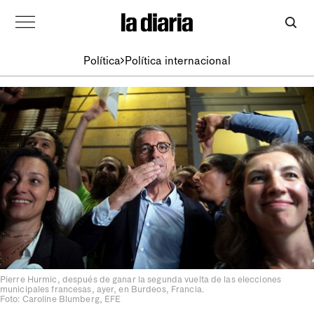
Política
Política internacional
Pierre Hurmic, después de ganar la segunda vuelta de las elecciones
municipales francesas, ayer, en Burdeos, Francia.
Foto: Caroline Blumberg, EFE