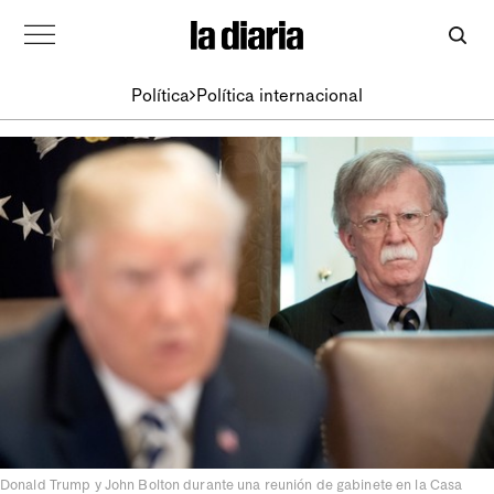
Política
Política internacional
Donald Trump y John Bolton durante una reunión de gabinete en la Casa