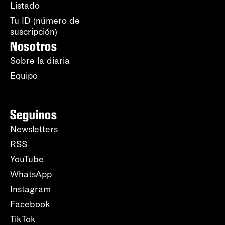
Listado
Tu ID (número de
suscripción)
Nosotros
Sobre la diaria
Equipo
Seguinos
Newsletters
RSS
YouTube
WhatsApp
Instagram
Facebook
TikTok