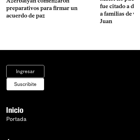
Azerbaiyán comenzaron
fue citado a de
preparativos para firmar un
a familias de v
acuerdo de paz
Juan
Ingresar
Suscribite
Inicio
Portada