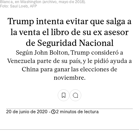
Blanca, en Washington (archivo, mayo de 2018).
Foto: Saul Loeb, AFP
Trump intenta evitar que salga a
la venta el libro de su ex asesor
de Seguridad Nacional
Según John Bolton, Trump consideró a
Venezuela parte de su país, y le pidió ayuda a
China para ganar las elecciones de
noviembre.
20 de junio de 2020
-
2 minutos de lectura