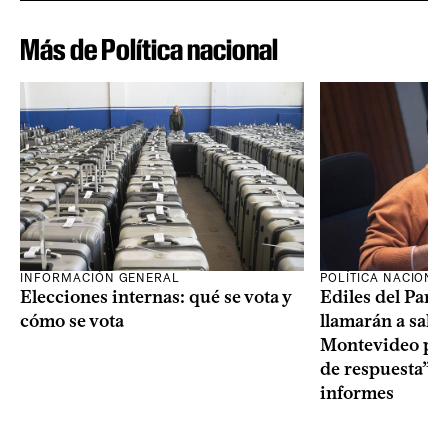
Más de Política nacional
INFORMACIÓN GENERAL
POLÍTICA NACIONA
Elecciones internas: qué se vota y
Ediles del Part
cómo se vota
llamarán a sala 
Montevideo por 
de respuesta” a
informes