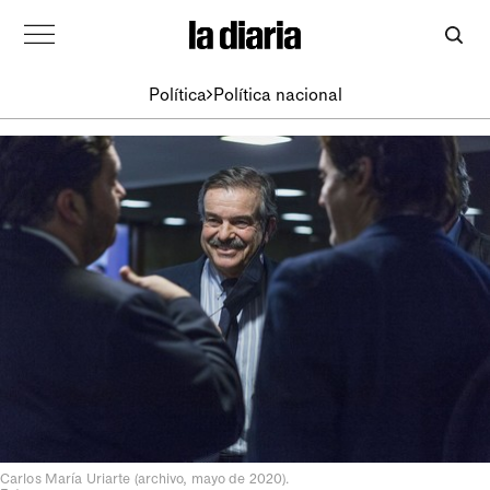
Política
Política nacional
Carlos María Uriarte (archivo, mayo de 2020).