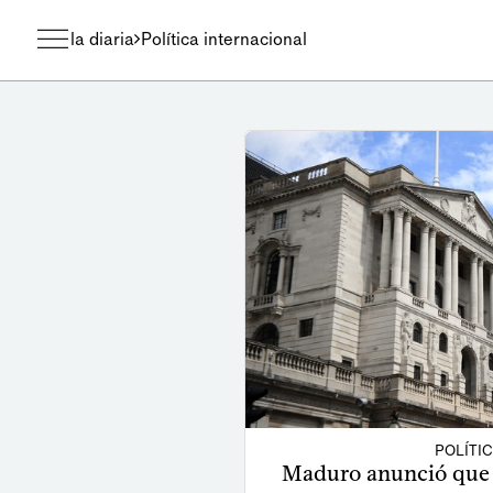
la diaria
Política internacional
POLÍTI
Maduro anunció que s