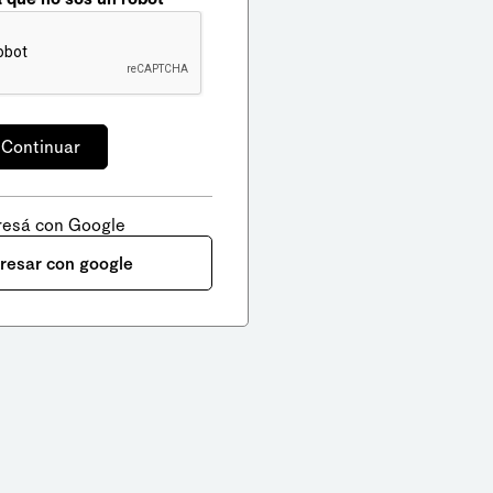
resá con Google
gresar con google