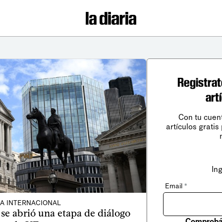
Registrat
art
Con tu cuen
artículos gratis
In
Email
*
CA INTERNACIONAL
e abrió una etapa de diálogo
Comprobá 