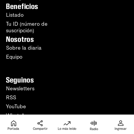
Beneficios
Listado
Tu ID (número de
suscripción)
Nosotros
Sobre la diaria
Equipo
Seguinos
Newsletters
RSS
YouTube
WhatsApp
Instagram
Portada
Compartir
Lo más leído
Ingresar
Radio
Facebook