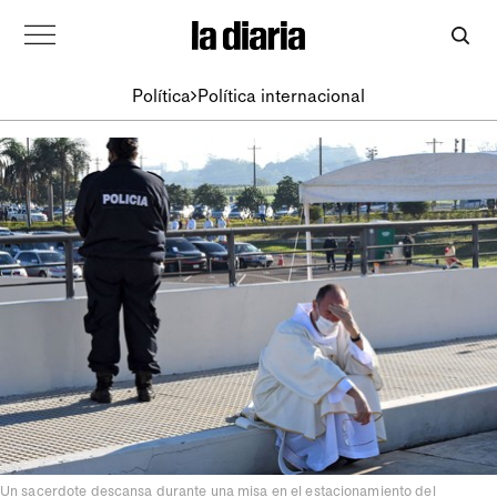
Política
Política internacional
Un sacerdote descansa durante una misa en el estacionamiento del