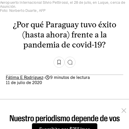
Aeropuerto Internacional Silvio Pettirossi, el 28 de julio, en Luque, cerca de
Asunción.
Foto: Norberto Duarte, AFP
¿Por qué Paraguay tuvo éxito
(hasta ahora) frente a la
pandemia de covid-19?
Fátima E Rodríguez
-
9 minutos de lectura
11 de julio de 2020
Nuestro periodismo depende de vos