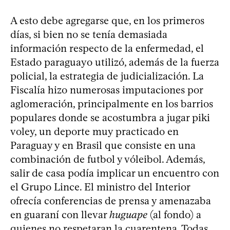
A esto debe agregarse que, en los primeros
días, si bien no se tenía demasiada
información respecto de la enfermedad, el
Estado paraguayo utilizó, además de la fuerza
policial, la estrategia de judicialización. La
Fiscalía hizo numerosas imputaciones por
aglomeración, principalmente en los barrios
populares donde se acostumbra a jugar piki
voley, un deporte muy practicado en
Paraguay y en Brasil que consiste en una
combinación de futbol y vóleibol. Además,
salir de casa podía implicar un encuentro con
el Grupo Lince. El ministro del Interior
ofrecía conferencias de prensa y amenazaba
en guaraní con llevar
huguape
(al fondo) a
quienes no respetaran la cuarentena. Todas