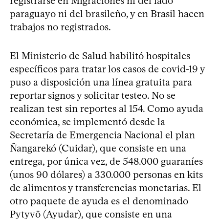
registrarse en Migraciones ni del lado
paraguayo ni del brasileño, y en Brasil hacen
trabajos no registrados.
El Ministerio de Salud habilitó hospitales
específicos para tratar los casos de covid-19 y
puso a disposición una línea gratuita para
reportar signos y solicitar testeo. No se
realizan test sin reportes al 154. Como ayuda
económica, se implementó desde la
Secretaría de Emergencia Nacional el plan
Ñangarekó (Cuidar), que consiste en una
entrega, por única vez, de 548.000 guaraníes
(unos 90 dólares) a 330.000 personas en kits
de alimentos y transferencias monetarias. El
otro paquete de ayuda es el denominado
Pytyvö (Ayudar), que consiste en una