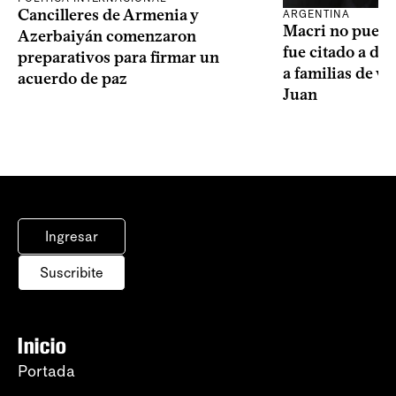
Cancilleres de Armenia y
ARGENTINA
Macri no puede 
Azerbaiyán comenzaron
fue citado a de
preparativos para firmar un
a familias de v
acuerdo de paz
Juan
Ingresar
Suscribite
Inicio
Portada