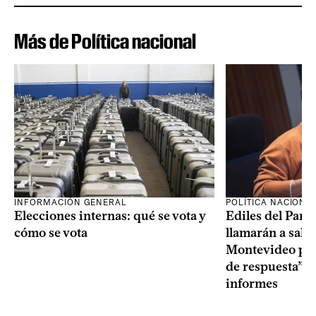
Más de Política nacional
INFORMACIÓN GENERAL
POLÍTICA NACIONA
Elecciones internas: qué se vota y
Ediles del Part
cómo se vota
llamarán a sala 
Montevideo por 
de respuesta” a
informes