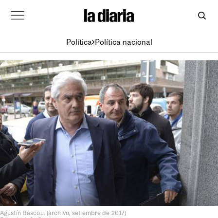
Política
Política nacional
Agustín Bascou. (archivo, setiembre de 2017)