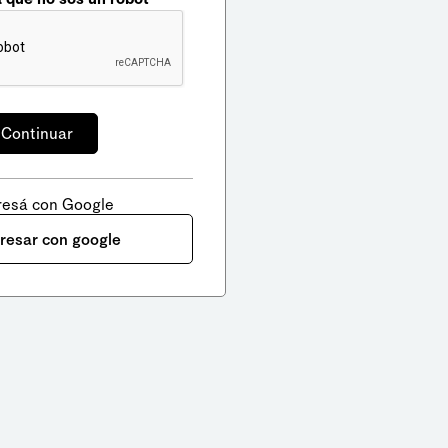
resá con Google
gresar con google