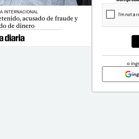
CA INTERNACIONAL
tenido, acusado de fraude y
do de dinero
o ing
in