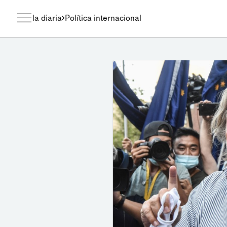
la diaria
Política internacional