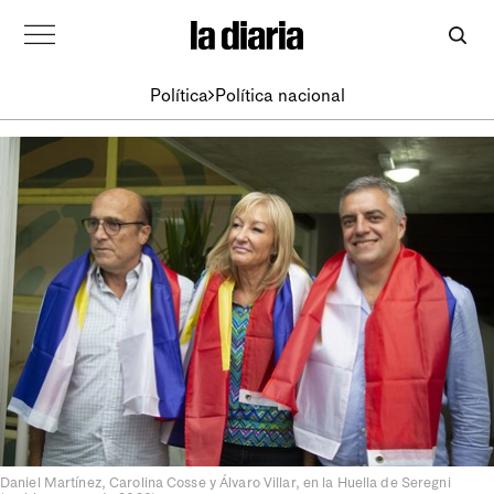
Política
Política nacional
Daniel Martínez, Carolina Cosse y Álvaro Villar, en la Huella de Seregni