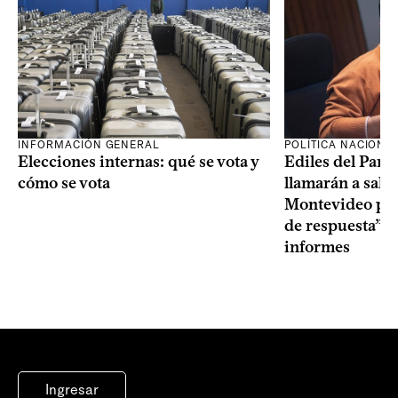
INFORMACIÓN GENERAL
POLÍTICA NACIONA
Elecciones internas: qué se vota y
Ediles del Part
cómo se vota
llamarán a sala 
Montevideo por 
de respuesta” a
informes
Ingresar