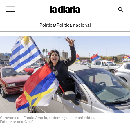
Política
Política nacional
Caravana del Frente Amplio, el domingo, en Montevideo.
Foto: Mariana Greif