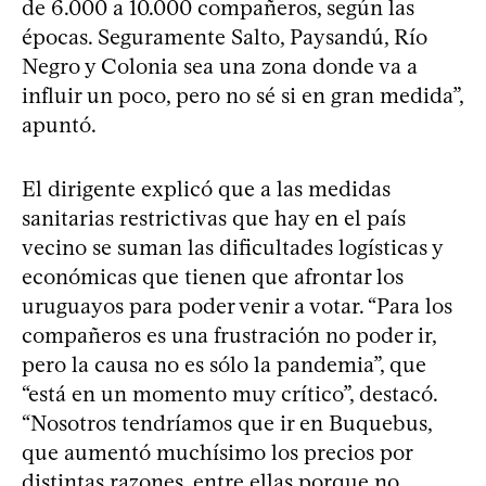
de 6.000 a 10.000 compañeros, según las
épocas. Seguramente Salto, Paysandú, Río
Negro y Colonia sea una zona donde va a
influir un poco, pero no sé si en gran medida”,
apuntó.
El dirigente explicó que a las medidas
sanitarias restrictivas que hay en el país
vecino se suman las dificultades logísticas y
económicas que tienen que afrontar los
uruguayos para poder venir a votar. “Para los
compañeros es una frustración no poder ir,
pero la causa no es sólo la pandemia”, que
“está en un momento muy crítico”, destacó.
“Nosotros tendríamos que ir en Buquebus,
que aumentó muchísimo los precios por
distintas razones, entre ellas porque no