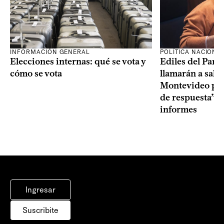
INFORMACIÓN GENERAL
POLÍTICA NACIONA
Elecciones internas: qué se vota y
Ediles del Part
cómo se vota
llamarán a sala 
Montevideo por 
de respuesta” a
informes
Ingresar
Suscribite