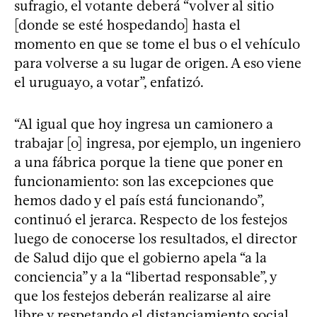
sufragio, el votante deberá “volver al sitio
[donde se esté hospedando] hasta el
momento en que se tome el bus o el vehículo
para volverse a su lugar de origen. A eso viene
el uruguayo, a votar”, enfatizó.
“Al igual que hoy ingresa un camionero a
trabajar [o] ingresa, por ejemplo, un ingeniero
a una fábrica porque la tiene que poner en
funcionamiento: son las excepciones que
hemos dado y el país está funcionando”,
continuó el jerarca. Respecto de los festejos
luego de conocerse los resultados, el director
de Salud dijo que el gobierno apela “a la
conciencia” y a la “libertad responsable”, y
que los festejos deberán realizarse al aire
libre y respetando el distanciamiento social.