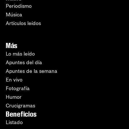
Periodismo
Música
Artículos leídos
Más
Lo más leído
Apuntes del día
Apuntes de la semana
En vivo
Fotografía
Humor
Crucigramas
Beneficios
Listado