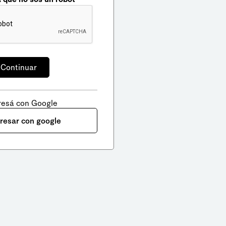
resá con Google
gresar con google