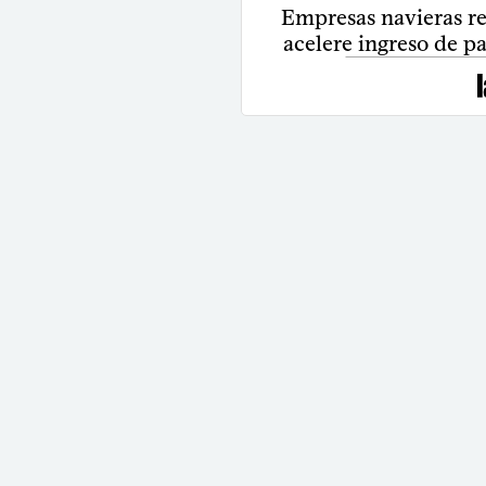
Empresas navieras r
acelere ingreso de p