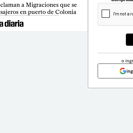
eclaman a Migraciones que se
asajeros en puerto de Colonia
o ing
in