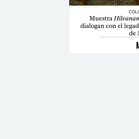
COLO
Muestra
Hilvanan
dialogan con el lega
de 