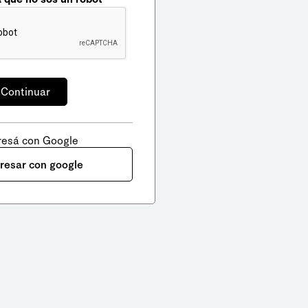
resá con Google
gresar con google