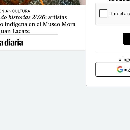
NIA › CULTURA
do historias 2026
: artistas
do indígena en el Museo Mora
Juan Lacaze
o ing
in