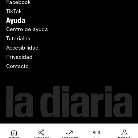
Facebook
TikTok
Ayuda
Centro de ayuda
Tutoriales
Accesibilidad
Privacidad
Contacto