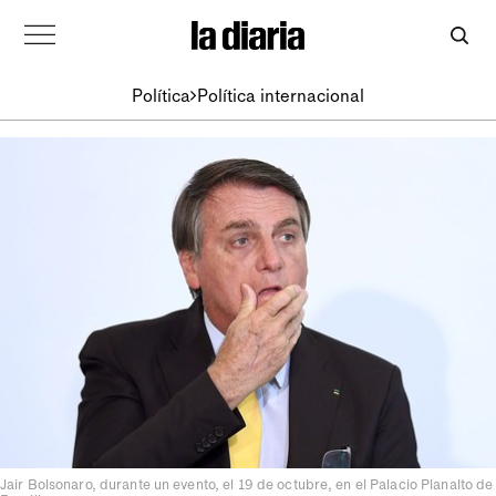
Política
Política internacional
Jair Bolsonaro, durante un evento, el 19 de octubre, en el Palacio Planalto de