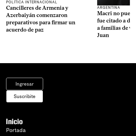
POLÍTICA INTERNACIONAL
Cancilleres de Armenia y
ARGENTINA
Macri no puede 
Azerbaiyán comenzaron
fue citado a de
preparativos para firmar un
a familias de v
acuerdo de paz
Juan
Ingresar
Suscribite
Inicio
Portada