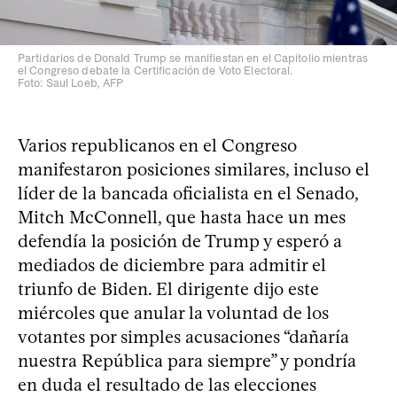
Partidarios de Donald Trump se manifiestan en el Capitolio mientras
el Congreso debate la Certificación de Voto Electoral.
Foto: Saul Loeb, AFP
Varios republicanos en el Congreso
manifestaron posiciones similares, incluso el
líder de la bancada oficialista en el Senado,
Mitch McConnell, que hasta hace un mes
defendía la posición de Trump y esperó a
mediados de diciembre para admitir el
triunfo de Biden. El dirigente dijo este
miércoles que anular la voluntad de los
votantes por simples acusaciones “dañaría
nuestra República para siempre” y pondría
en duda el resultado de las elecciones