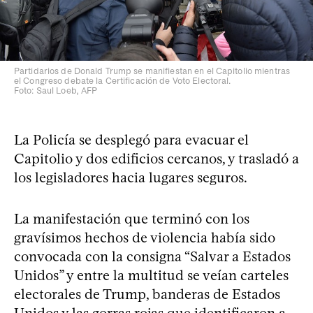
Partidarios de Donald Trump se manifiestan en el Capitolio mientras
el Congreso debate la Certificación de Voto Electoral.
Foto: Saul Loeb, AFP
La Policía se desplegó para evacuar el
Capitolio y dos edificios cercanos, y trasladó a
los legisladores hacia lugares seguros.
La manifestación que terminó con los
gravísimos hechos de violencia había sido
convocada con la consigna “Salvar a Estados
Unidos” y entre la multitud se veían carteles
electorales de Trump, banderas de Estados