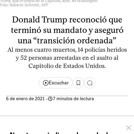
Trump que irrumpió en el Capitolio, ayer, en Washington.
Foto: Roberto Schmidt, AFP
Donald Trump reconoció que
terminó su mandato y aseguró
una “transición ordenada”
Al menos cuatro muertos, 14 policías heridos
y 52 personas arrestadas en el asalto al
Capitolio de Estados Unidos.
Escuchar
6 de enero de 2021
-
7 minutos de lectura