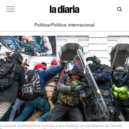
Política
Política internacional
La policía antidisturbios rechaza a una multitud de partidarios de Donald