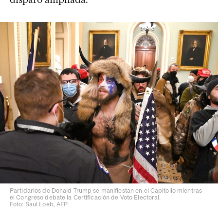
Partidarios de Donald Trump se manifiestan en el Capitolio mientras
el Congreso debate la Certificación de Voto Electoral.
Foto: Saul Loeb, AFP