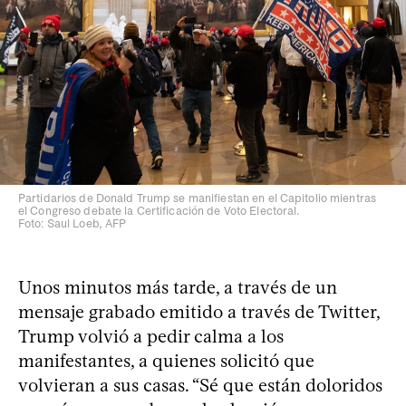
Partidarios de Donald Trump se manifiestan en el Capitolio mientras
el Congreso debate la Certificación de Voto Electoral.
Foto: Saul Loeb, AFP
Unos minutos más tarde, a través de un
mensaje grabado emitido a través de Twitter,
Trump volvió a pedir calma a los
manifestantes, a quienes solicitó que
volvieran a sus casas. “Sé que están doloridos