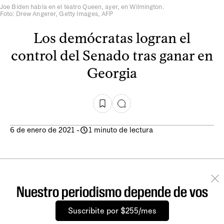
Joe Biden habla en el teatro Queen, ayer, en Wilmington.
Foto: Drew Angerer, Getty Images, AFP
Los demócratas logran el
control del Senado tras ganar en
Georgia
6 de enero de 2021
-
1 minuto de lectura
Nuestro periodismo depende de vos
Suscribite por $255/mes