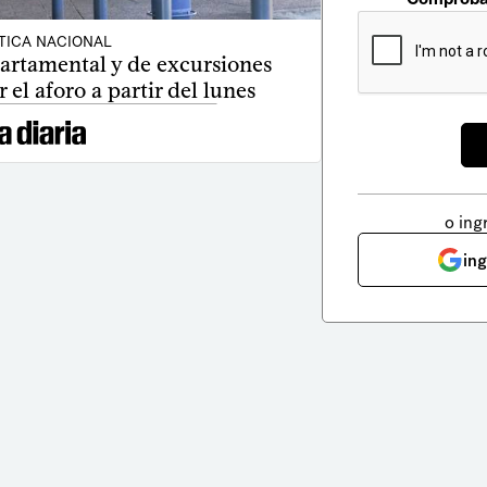
TICA NACIONAL
artamental y de excursiones
 el aforo a partir del lunes
o ing
in