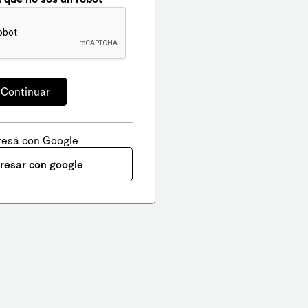
resá con Google
gresar con google