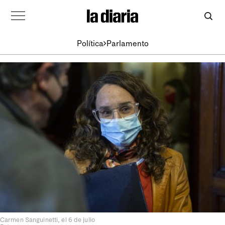
Política
Parlamento
Carmen Sanguinetti, el 6 de julio