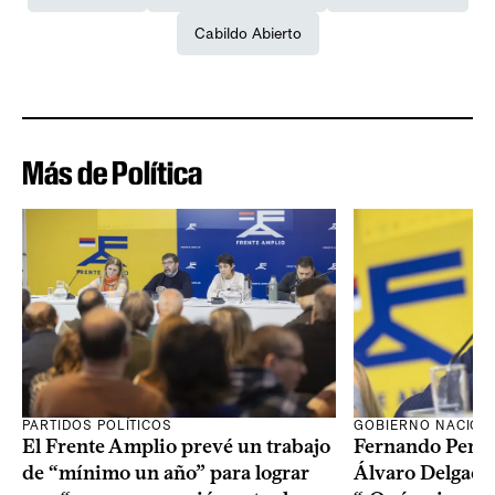
Cabildo Abierto
Más de Política
PARTIDOS POLÍTICOS
GOBIERNO NACION
El Frente Amplio prevé un trabajo
Fernando Pereir
de “mínimo un año” para lograr
Álvaro Delgado