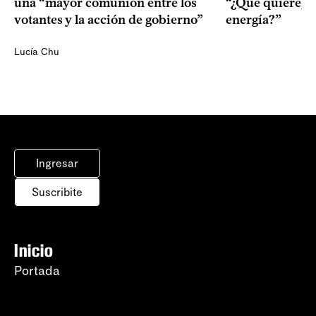
una “mayor comunión entre los
“¿Qué quiere, q
votantes y la acción de gobierno”
energía?”
Lucía Chu
Ingresar
Suscribite
Inicio
Portada