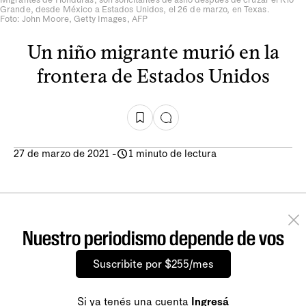
Grande, desde México a Estados Unidos, el 26 de marzo, en Texas.
Foto: John Moore, Getty Images, AFP
Un niño migrante murió en la
frontera de Estados Unidos
27 de marzo de 2021
-
1 minuto de lectura
Nuestro periodismo depende de vos
Suscribite por $255/mes
Si ya tenés una cuenta
Ingresá