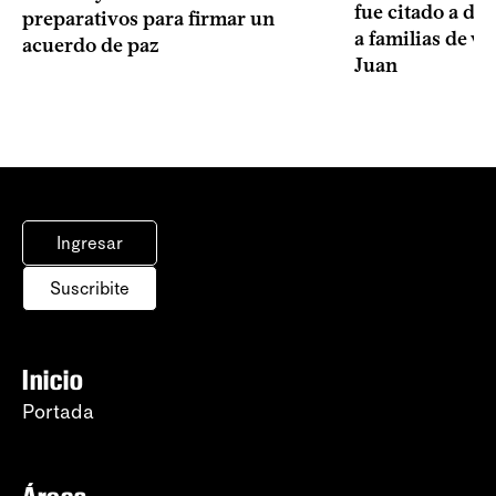
fue citado a de
preparativos para firmar un
a familias de v
acuerdo de paz
Juan
Ingresar
Suscribite
Inicio
Portada