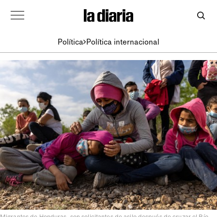
Política
Política internacional
Migrantes de Honduras, son solicitantes de asilo después de cruzar el Río