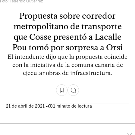
Foto: Federico Gutiérrez
Propuesta sobre corredor
metropolitano de transporte
que Cosse presentó a Lacalle
Pou tomó por sorpresa a Orsi
El intendente dijo que la propuesta coincide
con la iniciativa de la comuna canaria de
ejecutar obras de infraestructura.
21 de abril de 2021
-
1 minuto de lectura