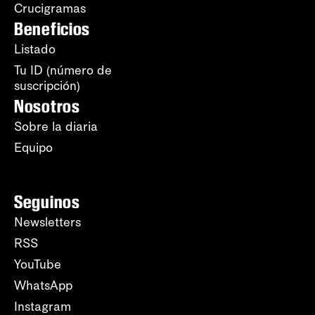
Crucigramas
Beneficios
Listado
Tu ID (número de
suscripción)
Nosotros
Sobre la diaria
Equipo
Seguinos
Newsletters
RSS
YouTube
WhatsApp
Instagram