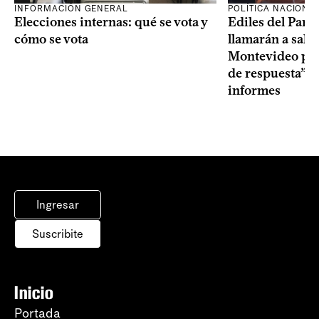
INFORMACIÓN GENERAL
POLÍTICA NACIONA
Elecciones internas: qué se vota y
Ediles del Part
cómo se vota
llamarán a sala 
Montevideo por 
de respuesta” a
informes
Ingresar
Suscribite
Inicio
Portada