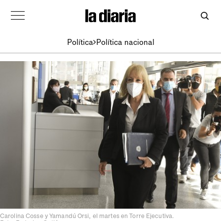
Política
Política nacional
Carolina Cosse y Yamandú Orsi, el martes en Torre Ejecutiva.