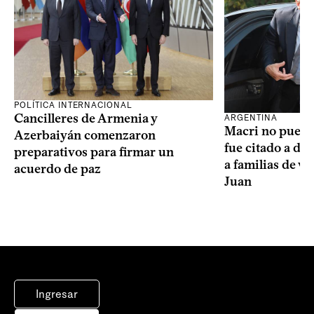
POLÍTICA INTERNACIONAL
Cancilleres de Armenia y
ARGENTINA
Macri no puede 
Azerbaiyán comenzaron
fue citado a de
preparativos para firmar un
a familias de v
acuerdo de paz
Juan
Ingresar