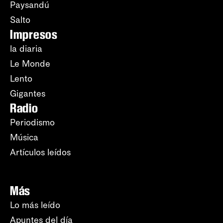
Paysandú
Salto
Impresos
la diaria
Le Monde
Lento
Gigantes
Radio
Periodismo
Música
Artículos leídos
Más
Lo más leído
Apuntes del día