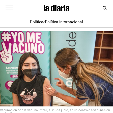
Política
Política internacional
Vacunación con la vacuna Pfizer, el 23 de junio, en un centro de vacunación