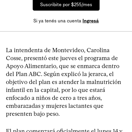
Suscribite por $255/mes
Si ya tenés una cuenta
Ingresá
La intendenta de Montevideo, Carolina
Cosse, presentó este jueves el programa de
Apoyo Alimentario, que se enmarca dentro
del Plan ABC. Según explicó la jerarca, el
objetivo del plan es atender la malnutrición
infantil en la capital, por lo que estará
enfocado a niños de cero a tres años,
embarazadas y mujeres lactantes que
presenten bajo peso.
El plan comenzará oficialmente el lunes 14 y