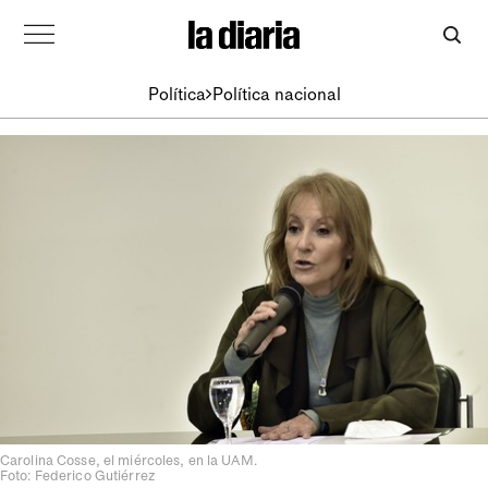
Política
Política nacional
Carolina Cosse, el miércoles, en la UAM.
Foto: Federico Gutiérrez