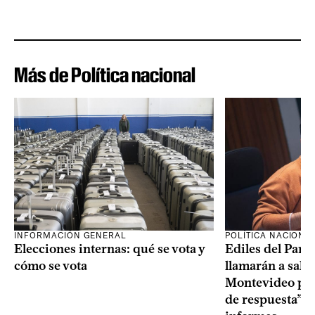
Más de Política nacional
INFORMACIÓN GENERAL
POLÍTICA NACIONA
Elecciones internas: qué se vota y
Ediles del Part
cómo se vota
llamarán a sala 
Montevideo por 
de respuesta” a