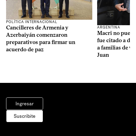
POLÍTICA INTERNACIONAL
Cancilleres de Armenia y
ARGENTINA
Macri no puede 
Azerbaiyán comenzaron
fue citado a de
preparativos para firmar un
a familias de v
acuerdo de paz
Juan
Ingresar
Suscribite