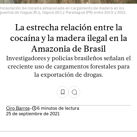
Incautación de cocaína almacenada en cargamento de madera en los
puertos de Itaguaí (RJ), Itapoá (SC) y Paranaguá (PR) entre 2019 y 2021.
La estrecha relación entre la
cocaína y la madera ilegal en la
Amazonia de Brasil
Investigadores y policías brasileños señalan el
creciente uso de cargamentos forestales para
la exportación de drogas.
Ciro Barros
-
6 minutos de lectura
25 de septiembre de 2021