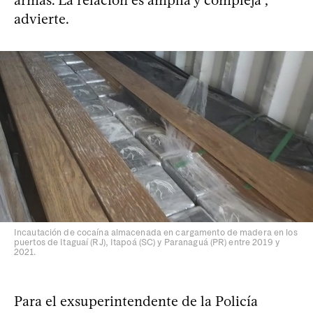
armas. La relación es amplia y compleja”,
advierte.
Incautación de cocaína almacenada en cargamento de madera en los
puertos de Itaguaí (RJ), Itapoá (SC) y Paranaguá (PR) entre 2019 y
2021.
Para el exsuperintendente de la Policía