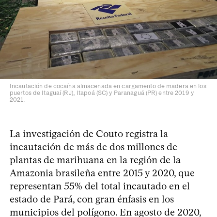
Incautación de cocaína almacenada en cargamento de madera en los
puertos de Itaguaí (RJ), Itapoá (SC) y Paranaguá (PR) entre 2019 y
2021.
La investigación de Couto registra la
incautación de más de dos millones de
plantas de marihuana en la región de la
Amazonia brasileña entre 2015 y 2020, que
representan 55% del total incautado en el
estado de Pará, con gran énfasis en los
municipios del polígono. En agosto de 2020,