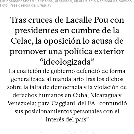
Latinoamericanos y Caribeños, el sábado, en el Palacio Nacional de México.
Foto: Presidencia de Uruguay
Tras cruces de Lacalle Pou con
presidentes en cumbre de la
Celac, la oposición lo acusa de
promover una política exterior
“ideologizada”
La coalición de gobierno defendió de forma
generalizada al mandatario tras los dichos
sobre la falta de democracia y la violación de
derechos humanos en Cuba, Nicaragua y
Venezuela; para Caggiani, del FA, “confundió
sus posicionamientos personales con el
interés del país”