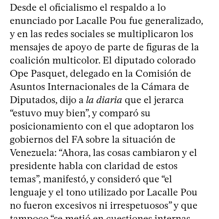
Desde el oficialismo el respaldo a lo
enunciado por Lacalle Pou fue generalizado,
y en las redes sociales se multiplicaron los
mensajes de apoyo de parte de figuras de la
coalición multicolor. El diputado colorado
Ope Pasquet, delegado en la Comisión de
Asuntos Internacionales de la Cámara de
Diputados, dijo a
la diaria
que el jerarca
“estuvo muy bien”, y comparó su
posicionamiento con el que adoptaron los
gobiernos del FA sobre la situación de
Venezuela: “Ahora, las cosas cambiaron y el
presidente habla con claridad de estos
temas”, manifestó, y consideró que “el
lenguaje y el tono utilizado por Lacalle Pou
no fueron excesivos ni irrespetuosos” y que
tampoco “se metió en cuestiones internas,