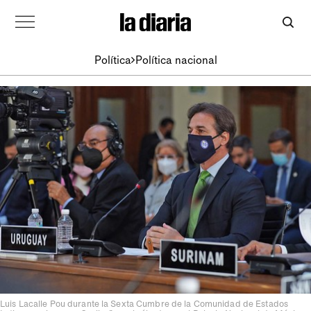
Política
Política nacional
Luis Lacalle Pou durante la Sexta Cumbre de la Comunidad de Estados