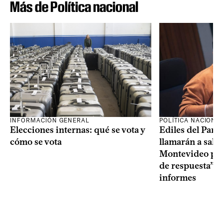
Más de Política nacional
INFORMACIÓN GENERAL
POLÍTICA NACIONA
Elecciones internas: qué se vota y
Ediles del Part
cómo se vota
llamarán a sala 
Montevideo por 
de respuesta” a
informes