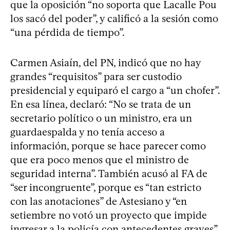
que la oposición “no soporta que Lacalle Pou
los sacó del poder”, y calificó a la sesión como
“una pérdida de tiempo”.
Carmen Asiaín, del PN, indicó que no hay
grandes “requisitos” para ser custodio
presidencial y equiparó el cargo a “un chofer”.
En esa línea, declaró: “No se trata de un
secretario político o un ministro, era un
guardaespalda y no tenía acceso a
información, porque se hace parecer como
que era poco menos que el ministro de
seguridad interna”. También acusó al FA de
“ser incongruente”, porque es “tan estricto
con las anotaciones” de Astesiano y “en
setiembre no votó un proyecto que impide
ingresar a la policía con antecedentes graves”.