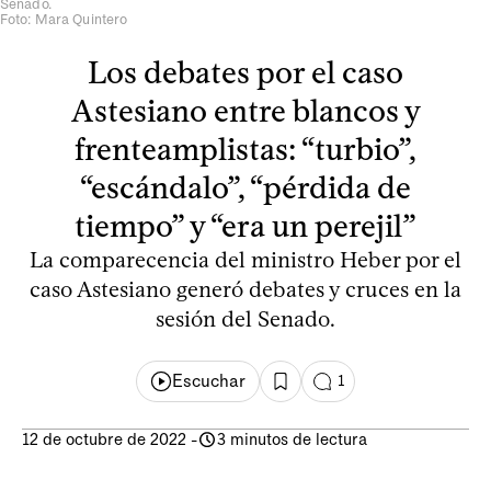
Senado.
Foto: Mara Quintero
Los debates por el caso
Astesiano entre blancos y
frenteamplistas: “turbio”,
“escándalo”, “pérdida de
tiempo” y “era un perejil”
La comparecencia del ministro Heber por el
caso Astesiano generó debates y cruces en la
sesión del Senado.
Escuchar
1
12 de octubre de 2022
-
3 minutos de lectura