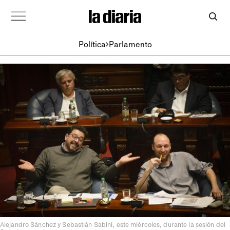
Política
Parlamento
Alejandro Sánchez y Sebastián Sabini, este miércoles, durante la sesión del