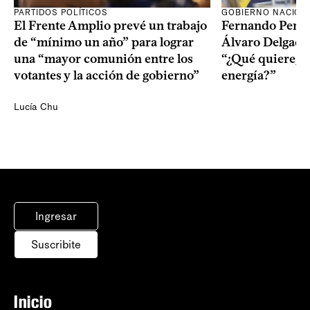
PARTIDOS POLÍTICOS
GOBIERNO NACION
El Frente Amplio prevé un trabajo
Fernando Pereir
de “mínimo un año” para lograr
Álvaro Delgado
una “mayor comunión entre los
“¿Qué quiere, q
votantes y la acción de gobierno”
energía?”
Lucía Chu
Ingresar
Suscribite
Inicio