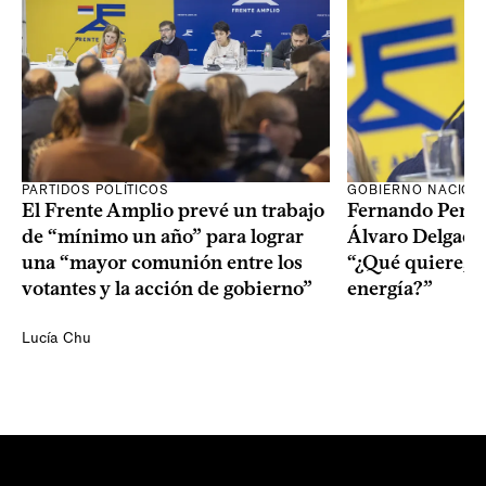
PARTIDOS POLÍTICOS
GOBIERNO NACION
El Frente Amplio prevé un trabajo
Fernando Pereir
de “mínimo un año” para lograr
Álvaro Delgado
una “mayor comunión entre los
“¿Qué quiere, q
votantes y la acción de gobierno”
energía?”
Lucía Chu