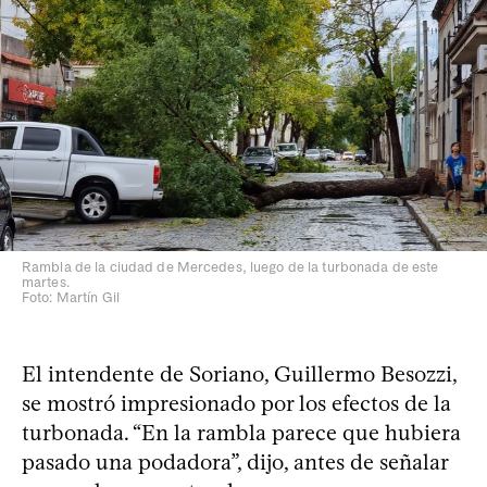
Rambla de la ciudad de Mercedes, luego de la turbonada de este
martes.
Foto: Martín Gil
El intendente de Soriano, Guillermo Besozzi,
se mostró impresionado por los efectos de la
turbonada. “En la rambla parece que hubiera
pasado una podadora”, dijo, antes de señalar