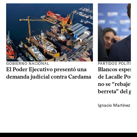
GOBIERNO NACIONAL
PARTIDOS POLÍTIC
El Poder Ejecutivo presentó una
Blancos esperan
demanda judicial contra Cardama
de Lacalle Pou s
no se “rebaje” 
berreta” del go
Ignacio Martínez