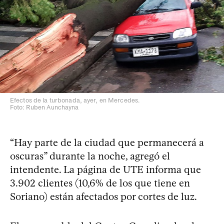
Efectos de la turbonada, ayer, en Mercedes.
Foto: Ruben Aunchayna
“Hay parte de la ciudad que permanecerá a
oscuras” durante la noche, agregó el
intendente. La página de UTE informa que
3.902 clientes (10,6% de los que tiene en
Soriano) están afectados por cortes de luz.