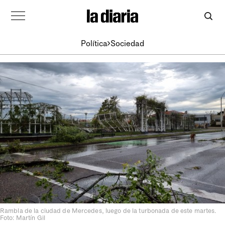
Política
Sociedad
Rambla de la ciudad de Mercedes, luego de la turbonada de este martes.
Foto: Martín Gil