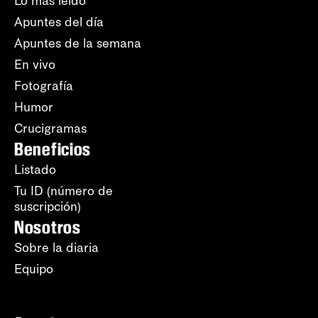
Lo más leído
Apuntes del día
Apuntes de la semana
En vivo
Fotografía
Humor
Crucigramas
Beneficios
Listado
Tu ID (número de
suscripción)
Nosotros
Sobre la diaria
Equipo