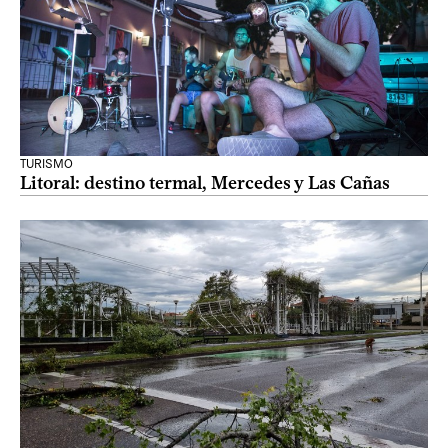
TURISMO
Litoral: destino termal, Mercedes y Las Cañas