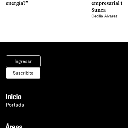
empresarial tra
energía?”
Sunca
Cecilia Álvarez
Ingresar
Suscribite
Inicio
Portada
Áreas