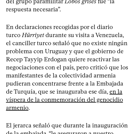
del grupo paramilitar
Lobos grises
fue “la
respuesta necesaria”.
En declaraciones recogidas por el diario
turco
Hürriyet
durante su visita a Venezuela,
el canciller turco señaló que no existe ningún
problema con Uruguay y que el gobierno de
Recep Tayyip Erdogan quiere reactivar las
negociaciones con el país, pero criticó que los
manifestantes de la colectividad armenia
pudieran concentrarse frente a la Embajada
de Turquía, que se inauguraba ese día,
en la
víspera de la conmemoración del genocidio
armenio
.
El jerarca señaló que durante la inauguración
de la embajada, “le aseguraron a nuestro