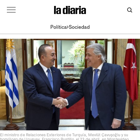
Política
Sociedad
El ministro de Relaciones Exteriores de Turquía, Mevlüt Çavuşoğlu y su
homólogo de Uruguay, Francisco Bustillo, el 23 de abril, en Montevideo.