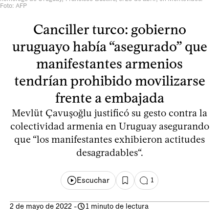
Foto: AFP
Canciller turco: gobierno
uruguayo había “asegurado” que
manifestantes armenios
tendrían prohibido movilizarse
frente a embajada
Mevlüt Çavuşoğlu justificó su gesto contra la
colectividad armenia en Uruguay asegurando
que “los manifestantes exhibieron actitudes
desagradables“.
Escuchar
1
2 de mayo de 2022
-
1 minuto de lectura