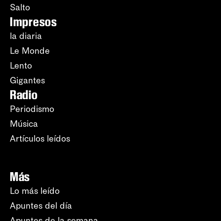
Salto
Impresos
la diaria
Le Monde
Lento
Gigantes
Radio
Periodismo
Música
Artículos leídos
Más
Lo más leído
Apuntes del día
Apuntes de la semana