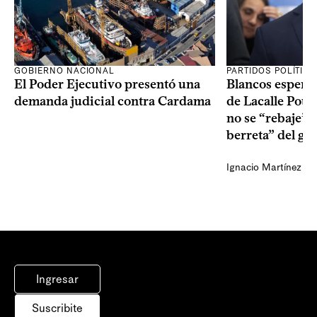
GOBIERNO NACIONAL
PARTIDOS POLÍTIC
El Poder Ejecutivo presentó una
Blancos esperan
demanda judicial contra Cardama
de Lacalle Pou s
no se “rebaje” 
berreta” del go
Ignacio Martínez
Ingresar
Suscribite