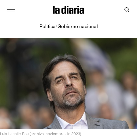
Política
Gobierno nacional
Luis Lacalle Pou (archivo, noviembre de 2023)