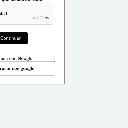
resá con Google
gresar con google