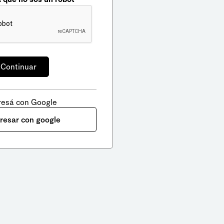
resá con Google
gresar con google