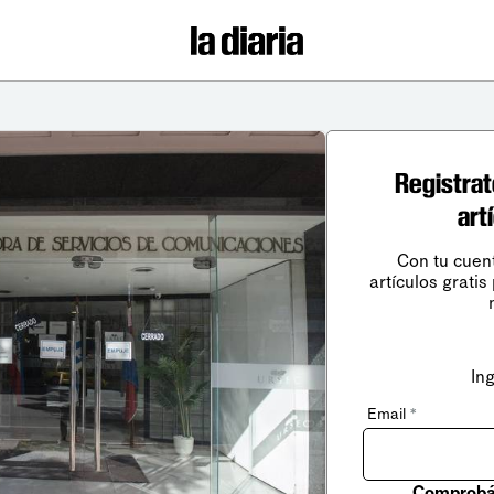
Registrat
art
Con tu cuen
artículos gratis
In
Email
*
Comprobá 