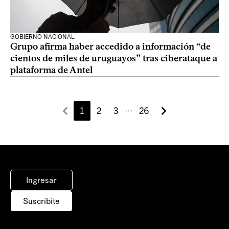
GOBIERNO NACIONAL
Grupo afirma haber accedido a información “de
cientos de miles de uruguayos” tras ciberataque a
plataforma de Antel
1
2
3
26
⋯
Ingresar
Suscribite