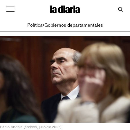
Política
Gobiernos departamentales
Pablo Abdala (archivo, julio de 2023).