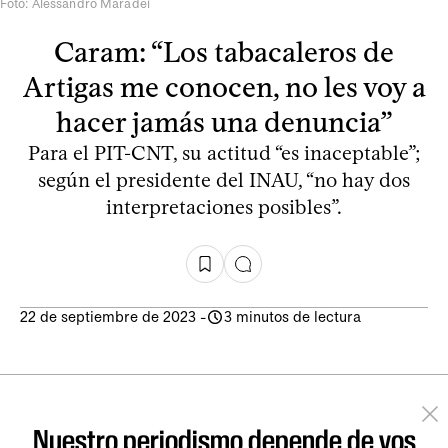
Foto: Alessandro Maradei
Caram: “Los tabacaleros de
Artigas me conocen, no les voy a
hacer jamás una denuncia”
Para el PIT-CNT, su actitud “es inaceptable”;
según el presidente del INAU, “no hay dos
interpretaciones posibles”.
22 de septiembre de 2023
-
3 minutos de lectura
Nuestro periodismo depende de vos