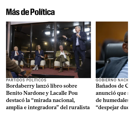
Más de Política
PARTIDOS POLÍTICOS
GOBIERNO NACION
Bordaberry lanzó libro sobre
Bañados de Car
Benito Nardone y Lacalle Pou
anunció que se i
destacó la “mirada nacional,
de humedales p
amplia e integradora” del ruralista
“despejar duda