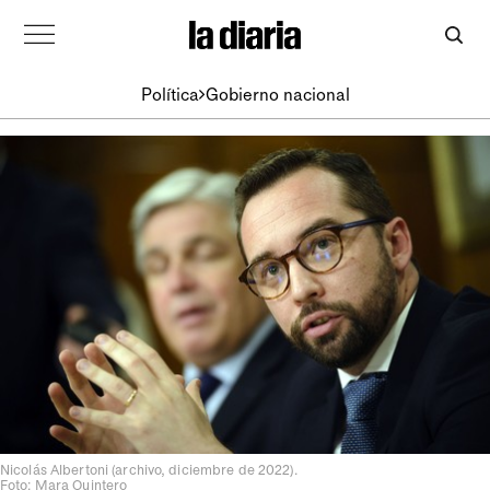
Política
Gobierno nacional
Nicolás Albertoni (archivo, diciembre de 2022).
Foto: Mara Quintero