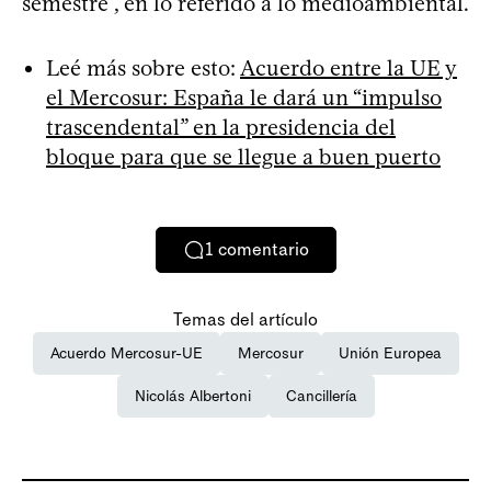
semestre”, en lo referido a lo medioambiental.
Leé más sobre esto:
Acuerdo entre la UE y
el Mercosur: España le dará un “impulso
trascendental” en la presidencia del
bloque para que se llegue a buen puerto
1
comentario
Temas del artículo
Acuerdo Mercosur-UE
Mercosur
Unión Europea
Nicolás Albertoni
Cancillería