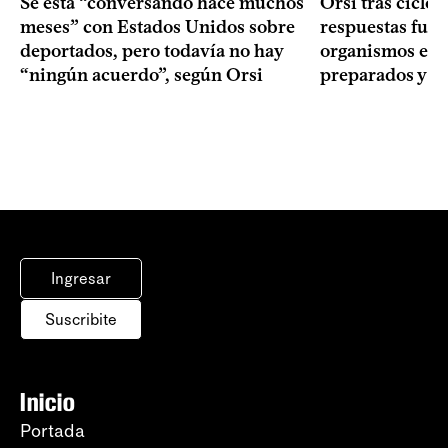
Se está “conversando hace muchos
Orsi tras ciclón
meses” con Estados Unidos sobre
respuestas fuer
deportados, pero todavía no hay
organismos estu
“ningún acuerdo”, según Orsi
preparados y t
Ingresar
Suscribite
Inicio
Portada