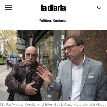
Política
Sociedad
Nilo Patiño y Juan Ceretta, en el Tribunal de lo Contencioso Administrativo de