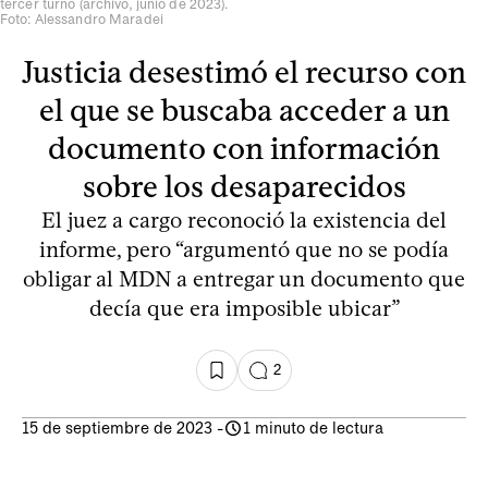
tercer turno (archivo, junio de 2023).
Foto: Alessandro Maradei
Justicia desestimó el recurso con
el que se buscaba acceder a un
documento con información
sobre los desaparecidos
El juez a cargo reconoció la existencia del
informe, pero “argumentó que no se podía
obligar al MDN a entregar un documento que
decía que era imposible ubicar”
2
15 de septiembre de 2023
-
1 minuto de lectura