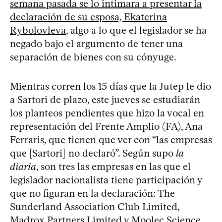
semana pasada se lo intimara a presentar la
declaración de su esposa, Ekaterina
Rybolovleva
, algo a lo que el legislador se ha
negado bajo el argumento de tener una
separación de bienes con su cónyuge.
Mientras corren los 15 días que la Jutep le dio
a Sartori de plazo, este jueves se estudiarán
los planteos pendientes que hizo la vocal en
representación del Frente Amplio (FA), Ana
Ferraris, que tienen que ver con “las empresas
que [Sartori] no declaró”. Según supo
la
diaria
, son tres las empresas en las que el
legislador nacionalista tiene participación y
que no figuran en la declaración: The
Sunderland Association Club Limited,
Madrox Partners Limited y Moolec Science