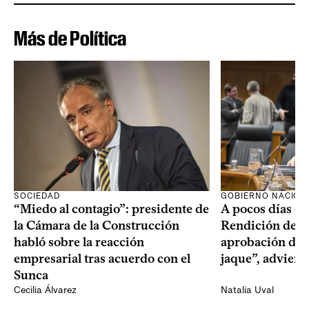
Más de Política
SOCIEDAD
GOBIERNO NACION
“Miedo al contagio”: presidente de
A pocos días de 
la Cámara de la Construcción
Rendición de Cu
habló sobre la reacción
aprobación del 
empresarial tras acuerdo con el
jaque”, adviert
Sunca
Cecilia Álvarez
Natalia Uval