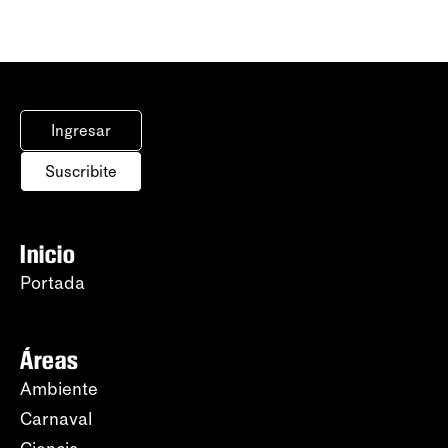
Ingresar
Suscribite
Inicio
Portada
Áreas
Ambiente
Carnaval