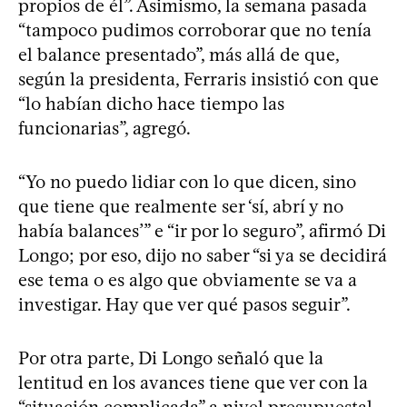
propios de él”. Asimismo, la semana pasada
“tampoco pudimos corroborar que no tenía
el balance presentado”, más allá de que,
según la presidenta, Ferraris insistió con que
“lo habían dicho hace tiempo las
funcionarias”, agregó.
“Yo no puedo lidiar con lo que dicen, sino
que tiene que realmente ser ‘sí, abrí y no
había balances’” e “ir por lo seguro”, afirmó Di
Longo; por eso, dijo no saber “si ya se decidirá
ese tema o es algo que obviamente se va a
investigar. Hay que ver qué pasos seguir”.
Por otra parte, Di Longo señaló que la
lentitud en los avances tiene que ver con la
“situación complicada” a nivel presupuestal