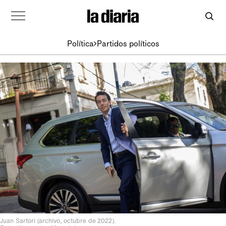
Política
Partidos políticos
Juan Sartori (archivo, octubre de 2022).