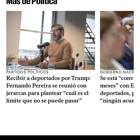
Más de Política
PARTIDOS POLÍTICOS
GOBIERNO NACION
Recibir a deportados por Trump:
Se está “conve
Fernando Pereira se reunió con
meses” con Est
jerarcas para plantear “cuál es el
deportados, per
límite que no se puede pasar”
“ningún acuerd