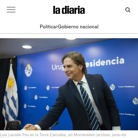
Política
Gobierno nacional
Luis Lacalle Pou en la Torre Ejecutiva, en Montevideo (archivo, junio de