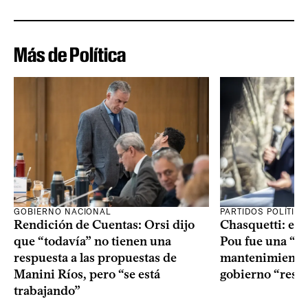
Más de Política
GOBIERNO NACIONAL
PARTIDOS POLÍTIC
Rendición de Cuentas: Orsi dijo
Chasquetti: el 
que “todavía” no tienen una
Pou fue una “ac
respuesta a las propuestas de
mantenimiento”
Manini Ríos, pero “se está
gobierno “resp
trabajando”