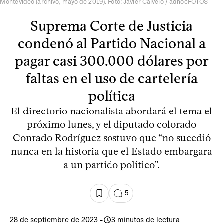
Montevideo (archivo, mayo de 2019). Foto: Javier Calvelo / adhocFOTOS
Suprema Corte de Justicia
condenó al Partido Nacional a
pagar casi 300.000 dólares por
faltas en el uso de cartelería
política
El directorio nacionalista abordará el tema el
próximo lunes, y el diputado colorado
Conrado Rodríguez sostuvo que “no sucedió
nunca en la historia que el Estado embargara
a un partido político”.
5
28 de septiembre de 2023
-
3 minutos de lectura