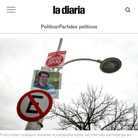
Política
Partidos políticos
Publicidad callejera durante la campaña hacia las internas partidarias en