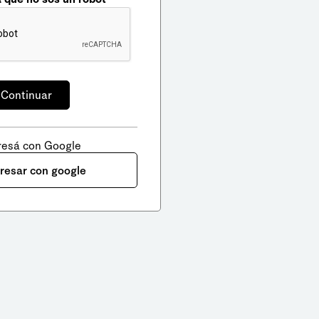
resá con Google
gresar con google