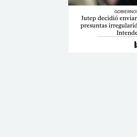
GOBIERNO
Jutep decidió enviar
presuntas irregulari
Intende