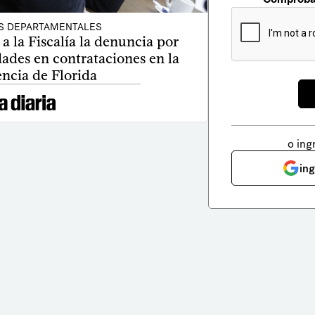
S DEPARTAMENTALES
 a la Fiscalía la denuncia por
dades en contrataciones en la
ncia de Florida
o ing
in