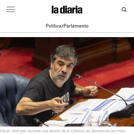
Política
Parlamento
Óscar Andrade durante una sesión de la Cámara de Senadores (archivo,