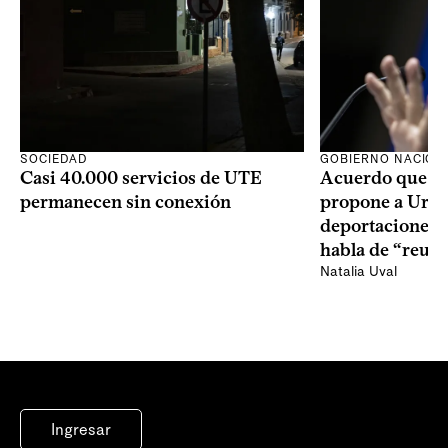
SOCIEDAD
GOBIERNO NACION
Casi 40.000 servicios de UTE
Acuerdo que E
permanecen sin conexión
propone a Uru
deportaciones 
habla de “reuni
Natalia Uval
Ingresar