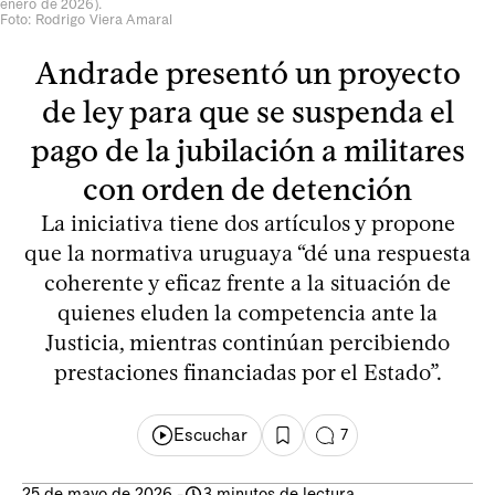
enero de 2026).
Foto: Rodrigo Viera Amaral
Andrade presentó un proyecto
de ley para que se suspenda el
pago de la jubilación a militares
con orden de detención
La iniciativa tiene dos artículos y propone
que la normativa uruguaya “dé una respuesta
coherente y eficaz frente a la situación de
quienes eluden la competencia ante la
Justicia, mientras continúan percibiendo
prestaciones financiadas por el Estado”.
Escuchar
7
25 de mayo de 2026
-
3 minutos de lectura