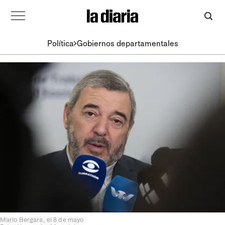
Política
Gobiernos departamentales
Mario Bergara, el 8 de mayo