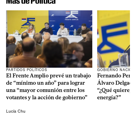
Más de Política
PARTIDOS POLÍTICOS
GOBIERNO NACION
El Frente Amplio prevé un trabajo
Fernando Pereir
de “mínimo un año” para lograr
Álvaro Delgado
una “mayor comunión entre los
“¿Qué quiere, q
votantes y la acción de gobierno”
energía?”
Lucía Chu